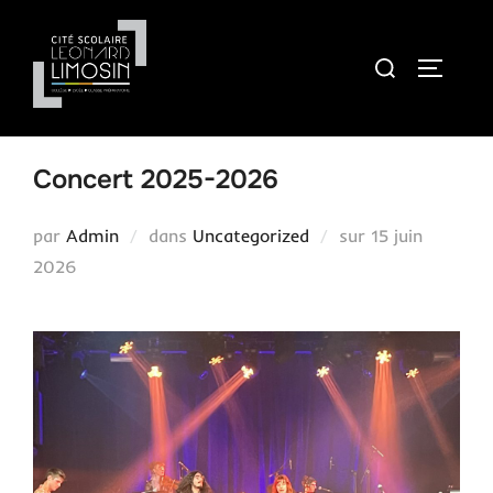
Concert 2025-2026
par
Admin
dans
Uncategorized
sur
15 juin
2026